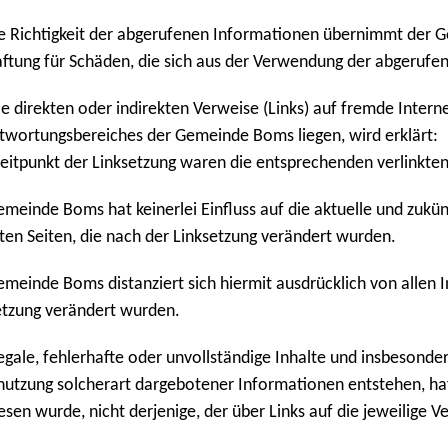
ie Richtigkeit der abgerufenen Informationen übernimmt der 
aftung für Schäden, die sich aus der Verwendung der abgeruf
lle direkten oder indirekten Verweise (Links) auf fremde Intern
twortungsbereiches der Gemeinde Boms liegen, wird erklärt:
eitpunkt der Linksetzung waren die entsprechenden verlinkten S
emeinde Boms hat keinerlei Einfluss auf die aktuelle und zukün
kten Seiten, die nach der Linksetzung verändert wurden.
emeinde Boms distanziert sich hiermit ausdrücklich von allen In
etzung verändert wurden.
llegale, fehlerhafte oder unvollständige Inhalte und insbesond
nutzung solcherart dargebotener Informationen entstehen, haft
sen wurde, nicht derjenige, der über Links auf die jeweilige Ve