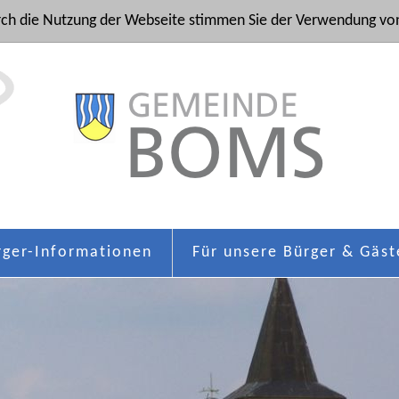
ch die Nutzung der Webseite stimmen Sie der Verwendung von
rger-Informationen
Für unsere Bürger & Gäst