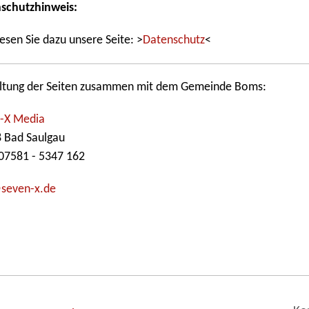
schutzhinweis:
lesen Sie dazu unsere Seite: >
Datenschutz
<
ltung der Seiten zusammen mit dem Gemeinde Boms:
-X Media
 Bad Saulgau
 07581 - 5347 162
seven-x.de