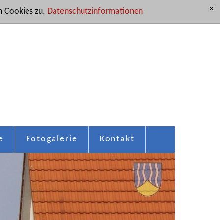
 Cookies zu.
Datenschutzinformationen
[x]
e
Fotogalerie
Kontakt