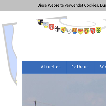
Diese Webseite verwendet Cookies. Dur
Aktuelles
Rathaus
Bü